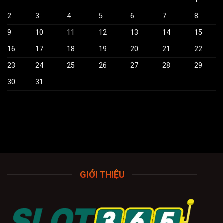
2
3
4
5
6
7
8
9
10
11
12
13
14
15
16
17
18
19
20
21
22
23
24
25
26
27
28
29
30
31
GIỚI THIỆU