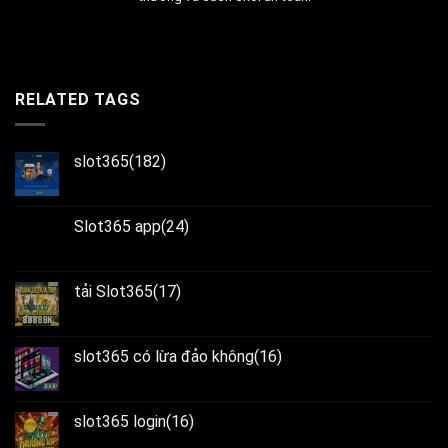
RELATED TAGS
slot365(182)
Slot365 app(24)
tải Slot365(17)
slot365 có lừa đảo không(16)
slot365 login(16)