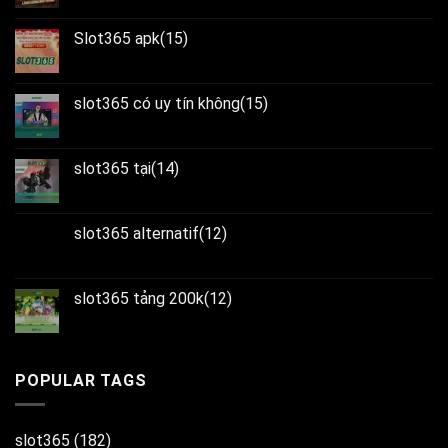
Slot365 apk(15)
slot365 có uy tín không(15)
slot365 tại(14)
slot365 alternatif(12)
slot365 tảng 200k(12)
POPULAR TAGS
slot365 (182)