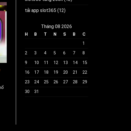
tải app slot365 (12)
Tháng 08 2026
H
B
T
N
S
B
C
1
2
3
4
5
6
7
8
9
10
11
12
13
14
15
c
16
17
18
19
20
21
22
23
24
25
26
27
28
29
hổ
30
31