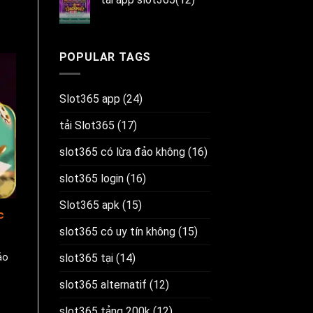
POPULAR TAGS
Slot365 app (24)
tải Slot365 (17)
slot365 có lừa đảo không (16)
slot365 login (16)
Slot365 apk (15)
c
slot365 có uy tín không (15)
slot365 tại (14)
ảo
slot365 alternatif (12)
slot365 tảng 200k (12)