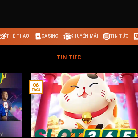
THỂ THAO
CASINO
KHUYẾN MÃI
TIN TỨC
TIN TỨC
06
Th08