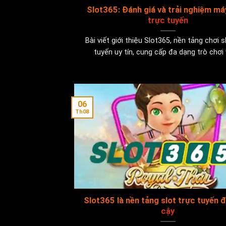
Slot365: Đánh giá và trải nghiệm má
trực tuyến
Bài viết giới thiệu Slot365, nền tảng chơi s
tuyến uy tín, cung cấp đa dạng trò chơi và
06
Th08
Slot365 là nền tảng slot trực tuyến đ
cậy