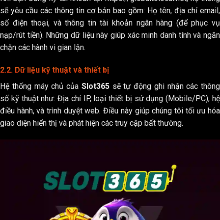
sẽ yêu cầu các thông tin cơ bản bao gồm: Họ tên, địa chỉ email,
số điện thoại, và thông tin tài khoản ngân hàng (để phục vụ
nạp/rút tiền). Những dữ liệu này giúp xác minh danh tính và ngăn
chặn các hành vi gian lận.
2.2. Dữ liệu kỹ thuật và thiết bị
Hệ thống máy chủ của
Slot365
sẽ tự động ghi nhận các thông
số kỹ thuật như: Địa chỉ IP, loại thiết bị sử dụng (Mobile/PC), hệ
điều hành, và trình duyệt web. Điều này giúp chúng tôi tối ưu hóa
giao diện hiển thị và phát hiện các truy cập bất thường.