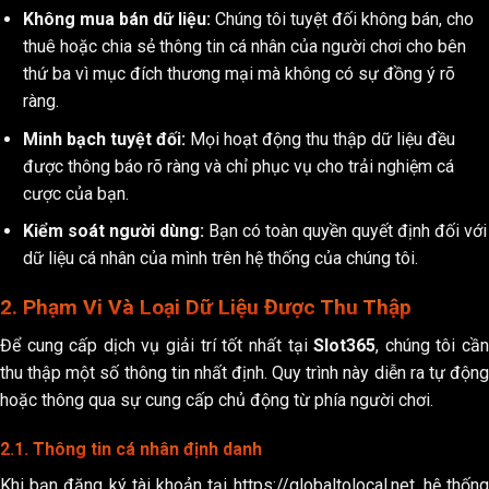
Không mua bán dữ liệu:
Chúng tôi tuyệt đối không bán, cho
thuê hoặc chia sẻ thông tin cá nhân của người chơi cho bên
thứ ba vì mục đích thương mại mà không có sự đồng ý rõ
ràng.
Minh bạch tuyệt đối:
Mọi hoạt động thu thập dữ liệu đều
được thông báo rõ ràng và chỉ phục vụ cho trải nghiệm cá
cược của bạn.
Kiểm soát người dùng:
Bạn có toàn quyền quyết định đối với
dữ liệu cá nhân của mình trên hệ thống của chúng tôi.
2. Phạm Vi Và Loại Dữ Liệu Được Thu Thập
Để cung cấp dịch vụ giải trí tốt nhất tại
Slot365
, chúng tôi cầ
thu thập một số thông tin nhất định. Quy trình này diễn ra tự động
hoặc thông qua sự cung cấp chủ động từ phía người chơi.
2.1. Thông tin cá nhân định danh
Khi bạn đăng ký tài khoản tại https://globaltolocal.net, hệ thống