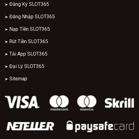
Đăng Ký SLOT365
Đăng Nhập SLOT365
Nạp Tiền SLOT365
Rút Tiền SLOT365
Tải App SLOT365
Đại Lý SLOT365
Sitemap