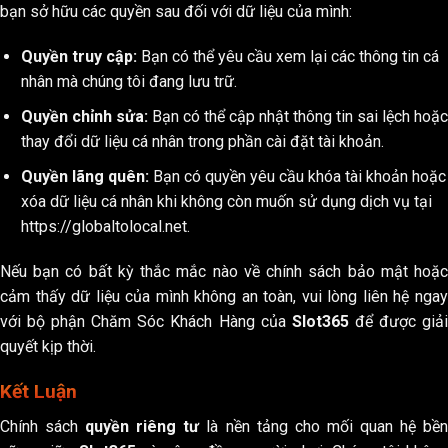
bạn sở hữu các quyền sau đối với dữ liệu của mình:
Quyền truy cập:
Bạn có thể yêu cầu xem lại các thông tin cá
nhân mà chúng tôi đang lưu trữ.
Quyền chỉnh sửa:
Bạn có thể cập nhật thông tin sai lệch hoặc
thay đổi dữ liệu cá nhân trong phần cài đặt tài khoản.
Quyền lãng quên:
Bạn có quyền yêu cầu khóa tài khoản hoặc
xóa dữ liệu cá nhân khi không còn muốn sử dụng dịch vụ tại
https://globaltolocal.net.
Nếu bạn có bất kỳ thắc mắc nào về chính sách bảo mật hoặc
cảm thấy dữ liệu của mình không an toàn, vui lòng liên hệ ngay
với bộ phận Chăm Sóc Khách Hàng của
Slot365
để được giả
quyết kịp thời.
Kết Luận
Chính sách
quyền riêng tư
là nền tảng cho mối quan hệ bề