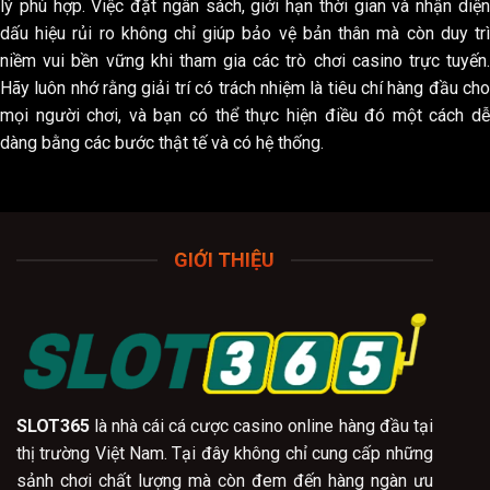
lý phù hợp. Việc đặt ngân sách, giới hạn thời gian và nhận diện
dấu hiệu rủi ro không chỉ giúp bảo vệ bản thân mà còn duy trì
niềm vui bền vững khi tham gia các trò chơi casino trực tuyến.
Hãy luôn nhớ rằng giải trí có trách nhiệm là tiêu chí hàng đầu cho
mọi người chơi, và bạn có thể thực hiện điều đó một cách dễ
dàng bằng các bước thật tế và có hệ thống.
GIỚI THIỆU
SLOT365
là nhà cái cá cược casino online hàng đầu tại
thị trường Việt Nam. Tại đây không chỉ cung cấp những
sảnh chơi chất lượng mà còn đem đến hàng ngàn ưu