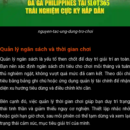
nguyen-tac-ung-dung-tro-choi
Quản lý ngân sách và thời gian chơi
Quản lý ngân sách là yếu tố then chốt để duy trì giải trí an toàn.
Bạn nên xác định ngân sách chi tiêu cho chơi mỗi tháng và tuân
thủ nghiêm ngặt, không vượt quá mức đã cam kết. Theo dõi chi
tiêu bằng bảng ghi chú hoặc ứng dụng quản lý tài chính để nhận
diện xu hướng tiêu dùng và điều chỉnh khi cần.
Bên cạnh đó, việc quản lý thời gian chơi giúp bạn duy trì trạng
thái tinh thần và giảm thiểu nguy cơ nghiện. Thiết lập nhắc nhở
hoặc giới hạn giờ chơi, sau mỗi phiên có thể tạm dừng và xem lại
trạng thái cảm xúc, mục tiêu giải trí của mình.