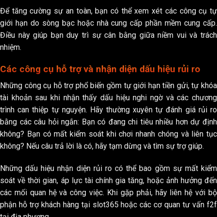
Để tăng cường sự an toàn, bạn có thể xem xét các công cụ tự
giới hạn do sòng bạc hoặc nhà cung cấp phần mềm cung cấp.
Điều này giúp bạn duy trì sự cân bằng giữa niềm vui và trách
nhiệm.
Các công cụ hỗ trợ và nhận diện dấu hiệu rủi ro
Những công cụ hỗ trợ phổ biến gồm tự giới hạn tiền gửi, tự khóa
tài khoản sau khi nhận thấy dấu hiệu nghi ngờ và các chương
trình can thiệp tự nguyện. Hãy thường xuyên tự đánh giá rủi ro
bằng các câu hỏi ngắn: Bạn có đang chi tiêu nhiều hơn dự định
không? Bạn có mất kiểm soát khi chơi nhanh chóng và liên tục
không? Nếu câu trả lời là có, hãy tạm dừng và tìm sự trợ giúp.
Những dấu hiệu nhận diện rủi ro có thể bao gồm sự mất kiểm
soát về thời gian, áp lực tài chính gia tăng, hoặc ảnh hưởng đến
các mối quan hệ và công việc. Khi gặp phải, hãy liên hệ với bộ
phận hỗ trợ khách hàng tại slot365 hoặc các cơ quan tư vấn f2f
tại địa phương.