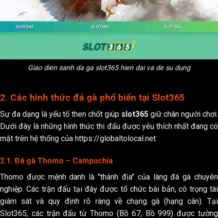
Giao dien sanh da ga slot365 hien dai va de su dung
2. Các hình thức đá gà phổ biến tại Slot365
Sự đa dạng là yếu tố then chốt giúp
slot365
giữ chân người chơi.
Dưới đây là những hình thức thi đấu được yêu thích nhất đang có
mặt trên hệ thống của https://globaltolocal.net:
2.1. Đá gà Thomo – Campuchia
Thomo được mệnh danh là "thánh địa" của làng đá gà chuyên
nghiệp. Các trận đấu tại đây được tổ chức bài bản, có trọng tài
giám sát và quy định rõ ràng về chạng gà (hạng cân). Tại
Slot365, các trận đấu từ Thomo (Bồ 67, Bồ 999) được tường