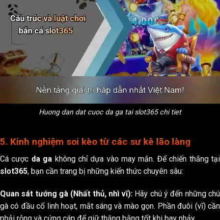
Huong dan dat cuoc da ga tai slot365 chi tiet
5. Kinh nghiệm soi kèo từ các sư kê lão làng
Cá cược
da ga
không chỉ dựa vào may mắn. Để chiến thắng tạ
slot365
, bạn cần trang bị những kiến thức chuyên sâu:
Quan sát tướng gà (Nhất thủ, nhì vĩ):
Hãy chú ý đến những ch
gà có đầu cổ linh hoạt, mắt sáng và mào gọn. Phần đuôi (vĩ) cần
phải rộng và cứng cáp để giữ thăng bằng tốt khi bay nhảy.