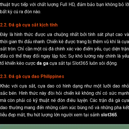
thuật trực tiếp với chất lượng Full HD, đảm bảo bạn không bỏ lỡ
bất kỳ cú ra đòn nào.
2.2. Đá gà cựa sắt kịch tính
Đây là hình thức được ưa chuộng nhất bởi tính sát phạt cao và
thời gian thi đấu nhanh. Chiến kê được trang bị thêm vũ khí là cựa
sắt tròn. Chỉ cần một cú đá chính xác vào điểm yếu, cục diện trận
đấu có thể thay đổi ngay lập tức. Sự khó lường này chính là yếu
tố khiến kèo cược
da ga
cựa sắt tại Slot365 luôn sôi động.
2.3. Đá gà cựa dao Philippines
Khác với cựa sắt, cựa dao có hình dạng như một lưỡi dao nhỏ
sắc bén. Hình thức này đòi hỏi chiến kê không chỉ có sức mạnh
mà còn phải có kỹ thuật né đòn điêu luyện. Các trận đá gà cựa
dao thường mang đến những cảm xúc bùng nổ và những pha kết
liễu đẹp mắt, thu hút lượng lớn người xem tại sảnh
slot365
.