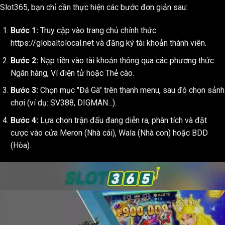
Slot365, bạn chỉ cần thực hiện các bước đơn giản sau:
Bước 1:
Truy cập vào trang chủ chính thức
https://globaltolocal.net và đăng ký tài khoản thành viên.
Bước 2:
Nạp tiền vào tài khoản thông qua các phương thức:
Ngân hàng, Ví điện tử hoặc Thẻ cào.
Bước 3:
Chọn mục "Đá Gà" trên thanh menu, sau đó chọn sảnh
chơi (ví dụ: SV388, DIGMAN...).
Bước 4:
Lựa chọn trận đấu đang diễn ra, phân tích và đặt
cược vào cửa Meron (Nhà cái), Wala (Nhà con) hoặc BDD
(Hòa).