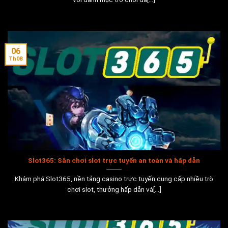
06
Th08
Slot365: Sân chơi slot trực tuyến an toàn và hấp dẫn
Khám phá Slot365, nền tảng casino trực tuyến cung cấp nhiều trò
chơi slot, thưởng hấp dẫn và[...]