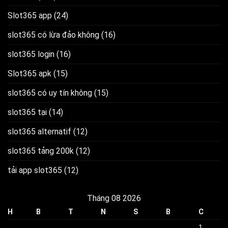
Slot365 app (24)
slot365 có lừa đảo không (16)
slot365 login (16)
Slot365 apk (15)
slot365 có uy tín không (15)
slot365 tại (14)
slot365 alternatif (12)
slot365 tảng 200k (12)
tải app slot365 (12)
Tháng 08 2026
H
B
T
N
S
B
C
1