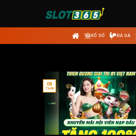
Chuyển
đến
nội
dung
XỔ SỐ
ĐÁ GÀ
08
Th08