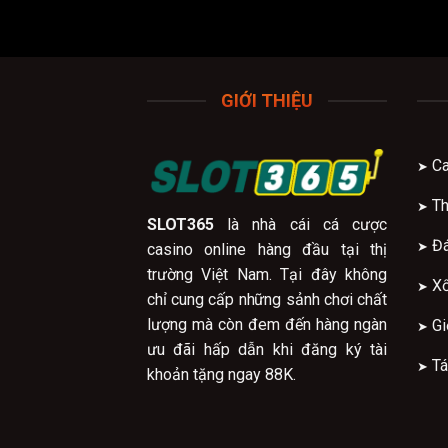
GIỚI THIỆU
C
T
SLOT365
là nhà cái cá cược
Đ
casino online hàng đầu tại thị
trường Việt Nam. Tại đây không
X
chỉ cung cấp những sảnh chơi chất
lượng mà còn đem đến hàng ngàn
Gi
ưu đãi hấp dẫn khi đăng ký tài
Tá
khoản tặng ngay 88K.