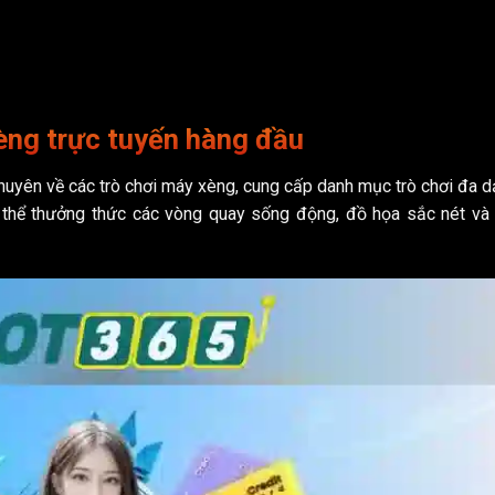
èng trực tuyến hàng đầu
 chuyên về các trò chơi máy xèng, cung cấp danh mục trò chơi đa 
ó thể thưởng thức các vòng quay sống động, đồ họa sắc nét và 