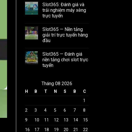
Slot365: Đánh giá và
trải nghiệm máy xèng
trực tuyến
Slot365 — Nền tảng
giải trí trực tuyến hàng
đầu
Slot365 — Đánh giá
nền tảng chơi slot trực
tuyến
Tháng 08 2026
H
B
T
N
S
B
C
1
2
3
4
5
6
7
8
9
10
11
12
13
14
15
16
17
18
19
20
21
22