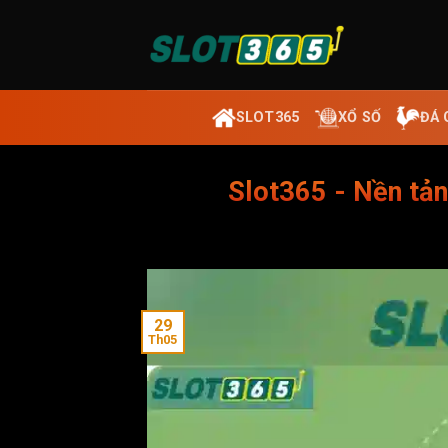
Chuyển
đến
nội
dung
SLOT365
XỔ SỐ
ĐÁ 
Slot365 - Nền tả
29
Th05