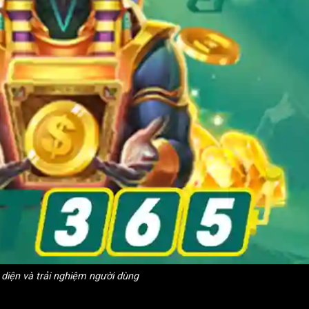
 diện và trải nghiệm người dùng