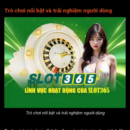
Trò chơi nổi bật và trải nghiệm người dùng
Trò chơi nổi bật và trải nghiệm người dùng