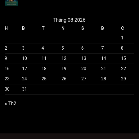
Tháng 08 2026
H
B
T
N
S
B
C
1
2
3
4
5
6
7
8
9
10
11
12
13
14
15
16
17
18
19
20
21
22
23
24
25
26
27
28
29
30
31
« Th2