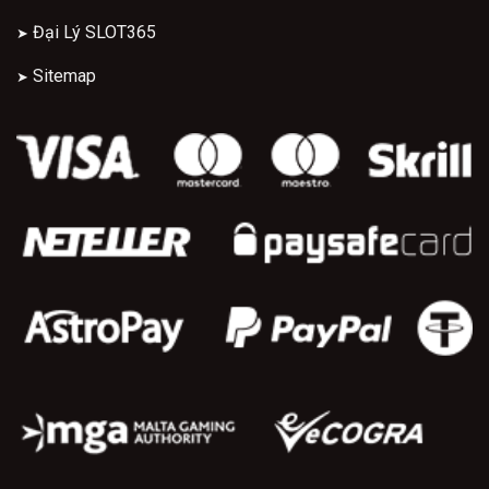
Đại Lý SLOT365
Sitemap