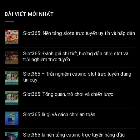
BÀI VIẾT MỚI NHẤT
Slot365: Nền tảng slots trực tuyến uy tín và hấp dẫn
Slot365: Đánh giá chi tiết, hướng dẫn chơi slot và
trải nghiệm trực tuyến
Slot365 – Trải nghiệm casino slot trực tuyến đáng
tin cậy
Slot365: Tổng quan, trò chơi và chiến lược
Slot365 là gì và cách chơi an toàn
Slot365 là nền tảng casino trực tuyến hàng đầu