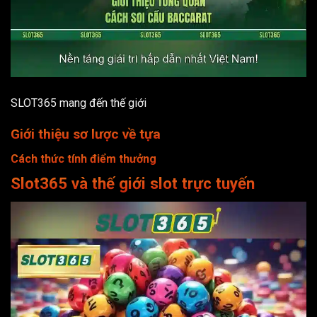
SLOT365 mang đến thế giới
Giới thiệu sơ lược về tựa
Cách thức tính điểm thưởng
Slot365 và thế giới slot trực tuyến