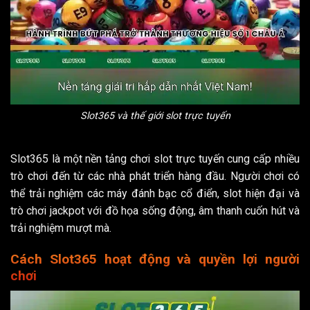
Slot365 và thế giới slot trực tuyến
Slot365 là một nền tảng chơi slot trực tuyến cung cấp nhiều
trò chơi đến từ các nhà phát triển hàng đầu. Người chơi có
thể trải nghiệm các máy đánh bạc cổ điển, slot hiện đại và
trò chơi jackpot với đồ họa sống động, âm thanh cuốn hút và
trải nghiệm mượt mà.
Cách Slot365 hoạt động và quyền lợi người
chơi