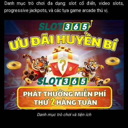
Danh mục trò chơi đa dạng: slot cổ điển, video slots,
progressive jackpots, và các tựa game arcade thú vị.
Danh mục trò chơi và tiện ích