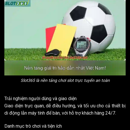
Slot365 là nền tảng chơi slot trực tuyến an toàn
Trải nghiệm người dùng và giao diện
Giao diện trực quan, dễ điều hướng, và tối ưu cho cả thiết bị
di động lẫn máy tính để bàn, với hỗ trợ khách hàng 24/7.
Danh mục trò chơi và tiện ích