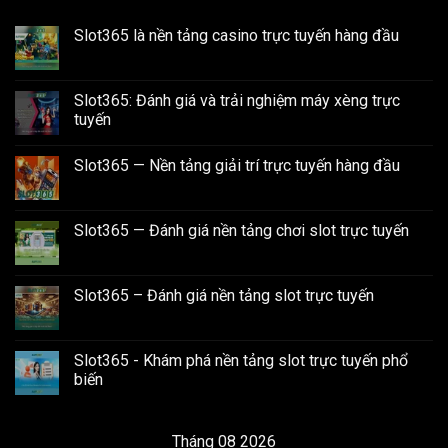
Slot365 là nền tảng casino trực tuyến hàng đầu
Slot365: Đánh giá và trải nghiệm máy xèng trực
tuyến
Slot365 — Nền tảng giải trí trực tuyến hàng đầu
Slot365 — Đánh giá nền tảng chơi slot trực tuyến
Slot365 – Đánh giá nền tảng slot trực tuyến
Slot365 - Khám phá nền tảng slot trực tuyến phổ
biến
Tháng 08 2026