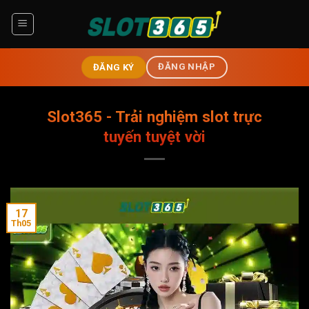
Chuyển
đến
nội
dung
ĐĂNG NHẬP
ĐĂNG KÝ
Slot365 - Trải nghiệm slot trực
tuyến tuyệt vời
17
Th05