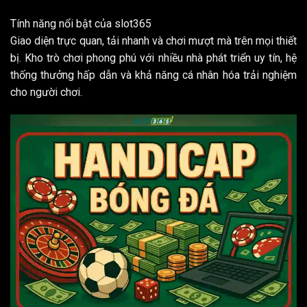
Tính năng nổi bật của slot365
Giao diện trực quan, tải nhanh và chơi mượt mà trên mọi thiết
bị. Kho trò chơi phong phú với nhiều nhà phát triển uy tín, hệ
thống thưởng hấp dẫn và khả năng cá nhân hóa trải nghiệm
cho người chơi.