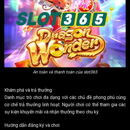
An toàn và thanh toán của slot365
Khám phá và trả thưởng
Danh mục trò chơi đa dạng với các chủ đề phong phú cùng
cơ chế trả thưởng linh hoạt. Người chơi có thể tham gia các
sự kiện khuyến mãi và nhận thưởng theo chu kỳ.
Hướng dẫn đăng ký và chơi