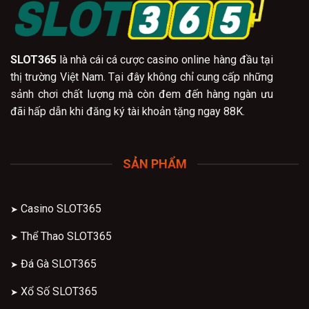
SLOT365
là nhà cái cá cược casino online hàng đầu tại
thị trường Việt Nam. Tại đây không chỉ cung cấp những
sảnh chơi chất lượng mà còn đem đến hàng ngàn ưu
đãi hấp dẫn khi đăng ký tài khoản tặng ngay 88K.
SẢN PHẨM
Casino SLOT365
Thể Thao SLOT365
Đá Gà SLOT365
Xổ Số SLOT365