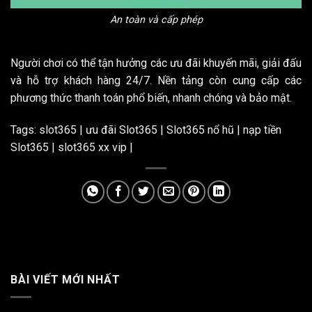
An toàn và cấp phép
Người chơi có thể tận hưởng các ưu đãi khuyến mãi, giải đấu
và hỗ trợ khách hàng 24/7. Nền tảng còn cung cấp các
phương thức thanh toán phổ biến, nhanh chóng và bảo mật.
Tags:
slot365
|
ưu đãi Slot365
|
Slot365 nổ hũ
|
nạp tiền
Slot365
|
slot365 xx vip
|
BÀI VIẾT MỚI NHẤT