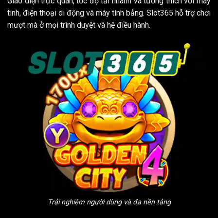
Giao diện trực quan, tốc độ tải nhanh và tương thích với máy
tính, điện thoại di động và máy tính bảng. Slot365 hỗ trợ chơi
mượt mà ở mọi trình duyệt và hệ điều hành.
Trải nghiệm người dùng và đa nền tảng