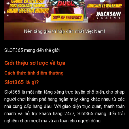
SLOT365 mang đến thế giới
Giới thiệu sơ lược về tựa
Cách thức tính điểm thưởng
Slot365 là gì?
Slot365 là một nền tảng xèng trực tuyến phổ biến, cho phép
người chơi khám phá hàng ngàn máy xèng khác nhau từ các
nhà cung cấp hàng đầu. Với giao diện trực quan, thanh toán
nhanh và hỗ trợ khách hàng 24/7, Slot365 mang đến trải
nghiệm chơi mượt mà và an toàn cho người dùng.