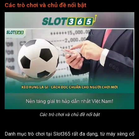
Các trò chơi và chủ đề nổi bật
Các trò chơi và chủ đề nổi bật
Danh mục trò chơi tại Slot365 rất đa dạng, từ máy xèng cổ