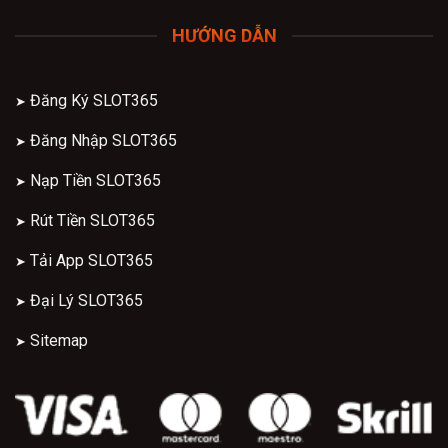
HƯỚNG DẪN
Đăng Ký SLOT365
Đăng Nhập SLOT365
Nạp Tiền SLOT365
Rút Tiền SLOT365
Tải App SLOT365
Đại Lý SLOT365
Sitemap