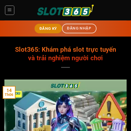
Chuyển
đến
nội
dung
ĐĂNG NHẬP
ĐĂNG KÝ
Slot365: Khám phá slot trực tuyến
và trải nghiệm người chơi
14
Th06