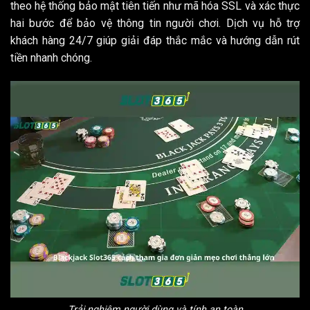
theo hệ thống bảo mật tiên tiến như mã hóa SSL và xác thực
hai bước để bảo vệ thông tin người chơi. Dịch vụ hỗ trợ
khách hàng 24/7 giúp giải đáp thắc mắc và hướng dẫn rút
tiền nhanh chóng.
Trải nghiệm người dùng và tính an toàn