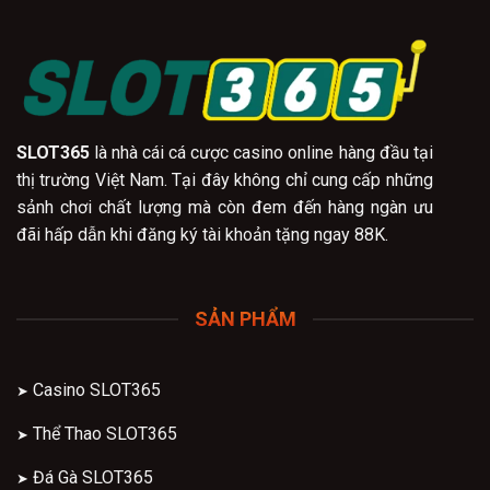
SLOT365
là nhà cái cá cược casino online hàng đầu tại
thị trường Việt Nam. Tại đây không chỉ cung cấp những
sảnh chơi chất lượng mà còn đem đến hàng ngàn ưu
đãi hấp dẫn khi đăng ký tài khoản tặng ngay 88K.
SẢN PHẨM
Casino SLOT365
Thể Thao SLOT365
Đá Gà SLOT365