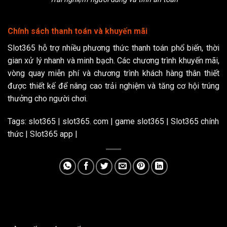
Chính sách thanh toán và khuyến mãi
Slot365 hỗ trợ nhiều phương thức thanh toán phổ biến, thời
gian xử lý nhanh và minh bạch. Các chương trình khuyến mãi,
vòng quay miễn phí và chương trình khách hàng thân thiết
được thiết kế để nâng cao trải nghiệm và tăng cơ hội trúng
thưởng cho người chơi.
Tags:
slot365
|
slot365. com
|
game slot365
|
Slot365 chính
thức
|
Slot365 app
|