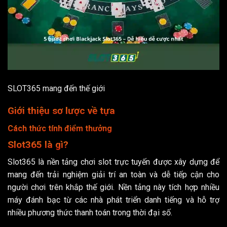
SLOT365 mang đến thế giới
Giới thiệu sơ lược về tựa
Cách thức tính điểm thưởng
Slot365 là gì?
Slot365 là nền tảng chơi slot trực tuyến được xây dựng để
mang đến trải nghiệm giải trí an toàn và dễ tiếp cận cho
người chơi trên khắp thế giới. Nền tảng này tích hợp nhiều
máy đánh bạc từ các nhà phát triển danh tiếng và hỗ trợ
nhiều phương thức thanh toán trong thời đại số.