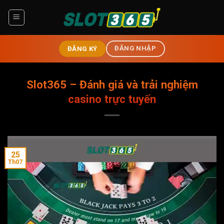
Chuyển
đến
nội
dung
ĐĂNG NHẬP
ĐĂNG KÝ
Slot365 – Đánh giá và trải nghiệm
casino trực tuyến
25
Th07