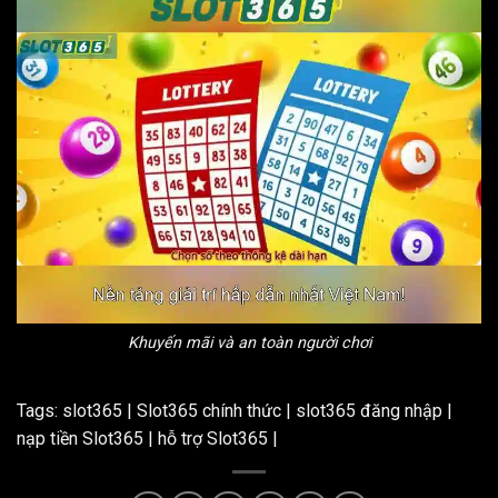
Khuyến mãi và an toàn người chơi
Tags:
slot365
|
Slot365 chính thức
|
slot365 đăng nhập
|
nạp tiền Slot365
|
hỗ trợ Slot365
|